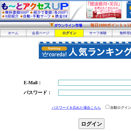
毎日1000ポイントｘ5
ダウンライン市場
ホーム
会員ページ
ログイン
サーフ体験
無料登
E-Mail：
パスワード：
パスワードを忘れた場合こちら
自動ログイ