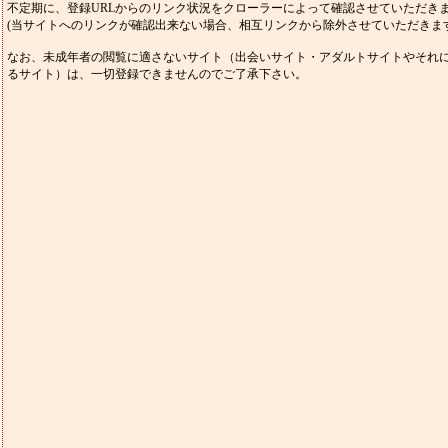
不定期に、登録URLからのリンク状況をクローラーによって確認させていただき
(当サイトへのリンクが確認出来ない場合、相互リンクから除外させていただきます
なお、未成年者の閲覧に適さないサイト（出会いサイト・アダルトサイトやそれ
るサイト）は、一切登録できませんのでご了承下さい。